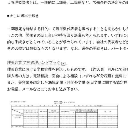
→管理監督者とは、一般的には部長、工場長など、労働条件の決定その
■正しい選出手続き
・36協定を締結する目的にて過半数代表者を選出することを明らかにし
→この他、労働者の話し合いや持ち回り決議も考えられます。いずれに
的な手続きがとられていることが求められています。会社の代表者など
その36協定は無効なものとなります。なお、選任の手続きは、パートタ
理美容業 労務管理ハンドブック
理美容業における労務管理を解説したものです。（約30頁 PDFにて頒布 
購入者の方は、電話相談、面会による相談（いずれも30分程度）無料に
また、美容業を想定した36協定届（時間外労働 休日労働に関する協定
お電話、メールなどにてお申し込み下さい。