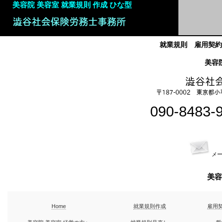
美容院 美容室 就業規則 作成 ひな型
就業規則 雇用契約
美容
090-8483
メ
美容
Home
就業規則作成
雇用