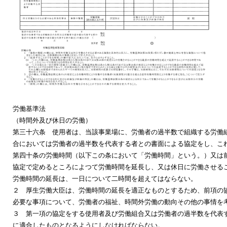
労働基準法
（時間外及び休日の労働）
第三十六条 使用者は、当該事業場に、労働者の過半数で組織する労働
合においては労働者の過半数を代表する者との書面による協定をし、こ
第四十条の労働時間（以下この条において「労働時間」という。）又は
協定で定めるところによつて労働時間を延長し、又は休日に労働させる
労働時間の延長は、一日について二時間を超えてはならない。
２ 厚生労働大臣は、労働時間の延長を適正なものとするため、前項の
必要な事項について、労働者の福祉、時間外労働の動向その他の事情を
３ 第一項の協定をする使用者及び労働組合又は労働者の過半数を代表
に適合したものとなるようにしなければならない。